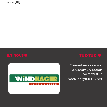
LOGO.jpg
Conseil en création
& Communication
06 61 35 51 45
mathilde@tuk-tuk.net